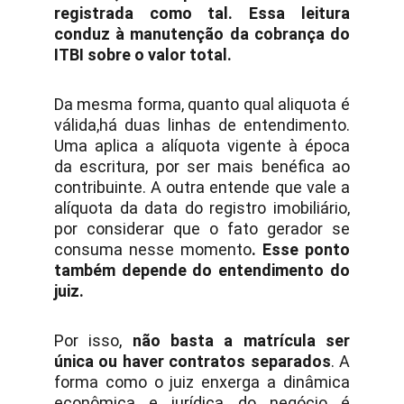
registrada como tal. Essa leitura
conduz à manutenção da cobrança do
ITBI sobre o valor total.
Da mesma forma, quanto qual aliquota é
válida,há duas linhas de entendimento.
Uma aplica a alíquota vigente à época
da escritura, por ser mais benéfica ao
contribuinte. A outra entende que vale a
alíquota da data do registro imobiliário,
por considerar que o fato gerador se
consuma nesse momento
. Esse ponto
também depende do entendimento do
juiz.
Por isso,
não basta a matrícula ser
única ou haver contratos separados
. A
forma como o juiz enxerga a dinâmica
econômica e jurídica do negócio é