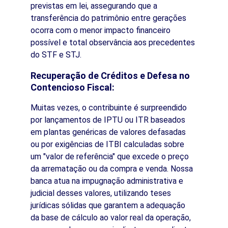
previstas em lei, assegurando que a 
transferência do patrimônio entre gerações 
ocorra com o menor impacto financeiro 
possível e total observância aos precedentes 
do STF e STJ.
Recuperação de Créditos e Defesa no 
Contencioso Fiscal:
Muitas vezes, o contribuinte é surpreendido 
por lançamentos de IPTU ou ITR baseados 
em plantas genéricas de valores defasadas 
ou por exigências de ITBI calculadas sobre 
um "valor de referência" que excede o preço 
da arrematação ou da compra e venda. Nossa 
banca atua na impugnação administrativa e 
judicial desses valores, utilizando teses 
jurídicas sólidas que garantem a adequação 
da base de cálculo ao valor real da operação, 