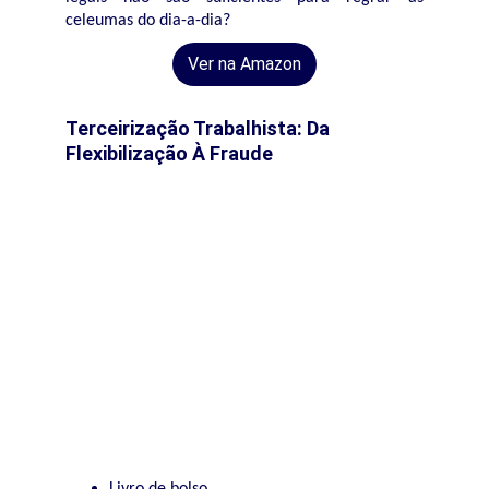
celeumas do dia-a-dia?
Ver na Amazon
Terceirização Trabalhista: Da 
Flexibilização À Fraude
Livro de bolso