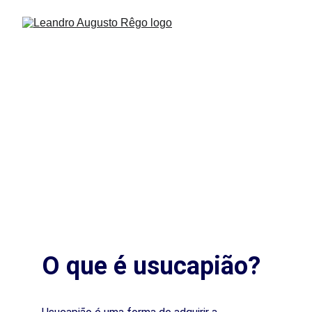
O que é usucapião?
O que é usucapião?