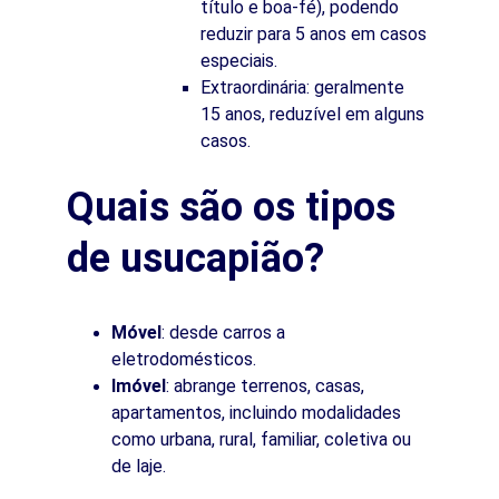
título e boa‑fé), podendo 
reduzir para 5 anos em casos 
especiais.
Extraordinária: geralmente 
15 anos, reduzível em alguns 
casos.
Quais são os tipos 
de usucapião?
Móvel
: desde carros a 
eletrodomésticos.
Imóvel
: abrange terrenos, casas, 
apartamentos, incluindo modalidades 
como urbana, rural, familiar, coletiva ou 
de laje.